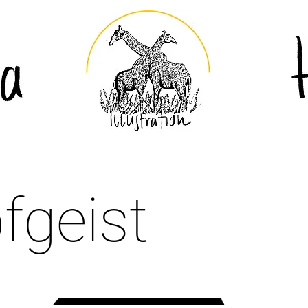
geist