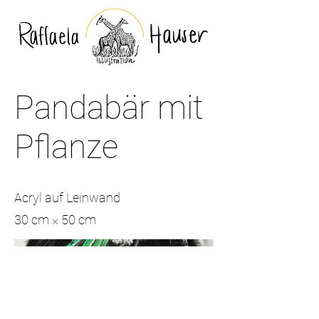
Pandabär mit
Pflanze
Acryl auf Leinwand
30 cm × 50 cm