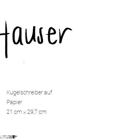
Portfolio
Über mich
Kugelschreiber auf
Papier
21 cm × 29,7 cm