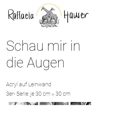
Schau mir in
die Augen
Acryl auf Leinwand
3er- Serie: je 30 cm × 30 cm